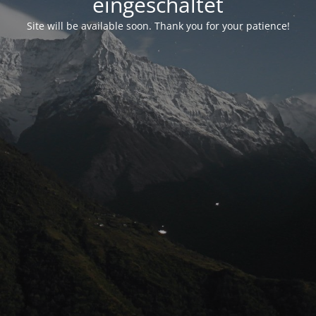
eingeschaltet
Site will be available soon. Thank you for your patience!